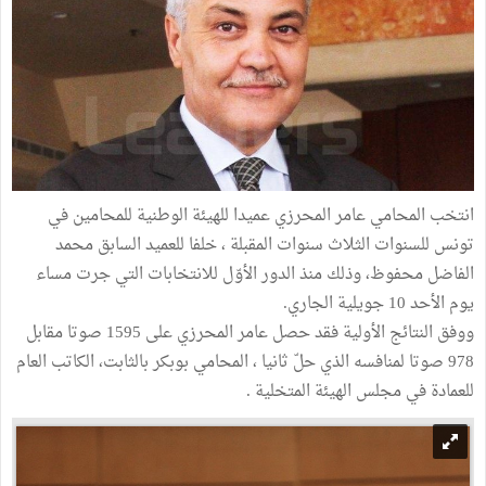
انتخب المحامي عامر المحرزي عميدا للهيئة الوطنية للمحامين في
تونس للسنوات الثلاث سنوات المقبلة ، خلفا للعميد السابق محمد
الفاضل محفوظ، وذلك منذ الدور الأوّل للانتخابات التي جرت مساء
يوم الأحد 10 جويلية الجاري.
ووفق النتائج الأولية فقد حصل عامر المحرزي على 1595 صوتا مقابل
978 صوتا لمنافسه الذي حلّ ثانيا ، المحامي بوبكر بالثابت، الكاتب العام
للعمادة في مجلس الهيئة المتخلية .