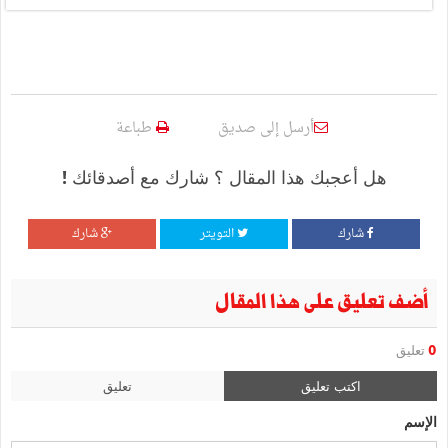
أرسل إلى صديق
طباعة
هل أعجبك هذا المقال ؟ شارك مع أصدقائك !
شارك
التويتر
شارك
أضف تعليق على هذا المقال
0
تعليق
اكتب تعليق
تعليق
الإسم