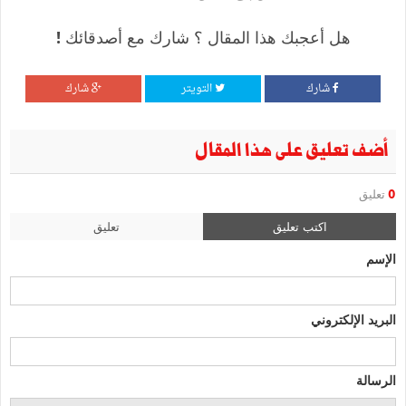
هل أعجبك هذا المقال ؟ شارك مع أصدقائك !
شارك
التويتر
شارك
أضف تعليق على هذا المقال
0
تعليق
اكتب تعليق
تعليق
الإسم
البريد الإلكتروني
الرسالة