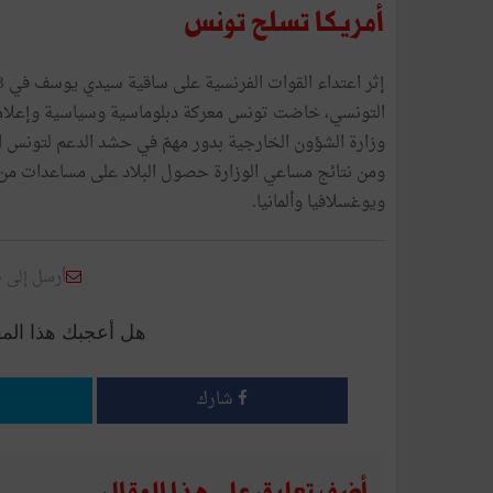
أمريكا تسلح تونس
التونسي، خاضت تونس معركة دبلوماسية وسياسية وإعلامية
وزارة الشؤون الخارجية بدور مهمّ في حشد الدعم لتونس 
ومن نتائج مساعي الوزارة حصول البلاد على مساعدات من ا
ويوغسلافيا وألمانيا.
أرسل إلى 
هل أعجبك هذا الم
شارك
أضف تعليق على هذا المقال