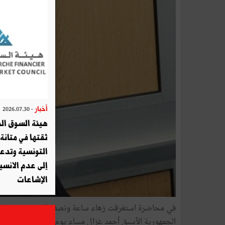
أخبار
- 2026.07.30
هيئة السوق الم
ثقتها في متانة 
التونسية وتدع
إلى عدم الانسيا
الإشاعات
في محاضرة استغرقت زهاء ساعة ونصف الساعة تحدّث السفي