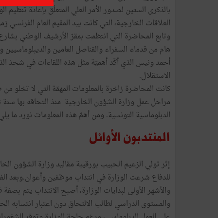
العلاقات الخارجية، التي كانت بيد المقيم العام الفرنسي زمن
هام من قدماء السفراء والقناصل العامين والديبلوماسيين وإ
أحمد ونيس الذي أكّد أهميّة مثل هذه اللقاءات في شحذ الذا
الاستقلال.
كانت المحاضرة زاخرة بالمعلومات المهمّة التي لا تخلو من
الدبلوماسية التونسية. ومن أهمّ هذه المعلومات نورد ما يلي
المنتدبون الأوائل
للدفاع شرعت الوزارة في انتداب موظفين وأعوان.وبعد الف
والأشهر الأولى لبدايات الوزارة، أصبح الانتداب يتم بصفة
والمستوى الدراسي لطالب الالتحاق دون اعتبار انتسابه الح
على العمل الدبلوماسي، ورغم حاجة الوزارة وتوفر الشغور