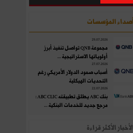
صداء المؤسسات
29.07.2026
مجموعة QNB تواصل تنفيذ أبرز
أولوياتها الاستراتيجية ...
27.07.2026
أسباب صمود الدولار الأمريكي رغم
التحديات الهيكلية
22.07.2026
بنك ABC يطلق تطبيقته ABC CLIC :
مرجع جديد للخدمات البنكية ...
لأخبار الأكثر قراءة