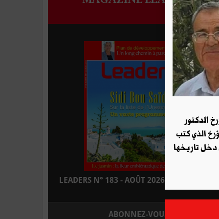
رخ الدكتور
ؤرخ الذي كتب
 دخل تاريخها
LEADERS N° 183 - AOÛT 2026 : EN KIOSQUE
ABONNEZ-VOUS