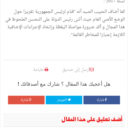
لسنة 2017".
كما أضاف الحبيب الصيد أنه "قدّم لرئيس الجمهورية تقريرا حول
الوضع الأمني العام حيث أثنى رئيس الدولة على التحسن الملحوظ في
هذا المجال و أكد ضرورة مواصلة اليقظة وإتخاذ الإجراءات الإضافية
اللازمة إعتبارا للمخاطر القائمة".
أرسل إلى صديق
طباعة
هل أعجبك هذا المقال ؟ شارك مع أصدقائك !
شارك
التويتر
شارك
أضف تعليق على هذا المقال