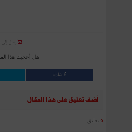
أرسل إلى 
هل أعجبك هذا الم
شارك
أضف تعليق على هذا المقال
تعليق
0