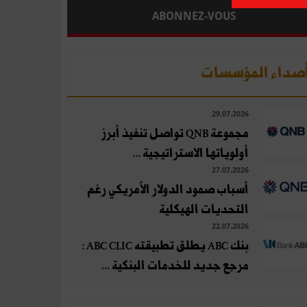
ABONNEZ-VOUS
صداء المؤسسات
29.07.2026
مجموعة QNB تواصل تنفيذ أبرز
أولوياتها الاستراتيجية ...
27.07.2026
أسباب صمود الدولار الأمريكي رغم
التحديات الهيكلية
22.07.2026
بنك ABC يطلق تطبيقته ABC CLIC :
مرجع جديد للخدمات البنكية ...