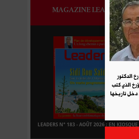
MAGAZINE LEADERS
رخ الدكتور
ؤرخ الذي كتب
 دخل تاريخها
LEADERS N° 183 - AOÛT 2026 : EN KIOSQUE