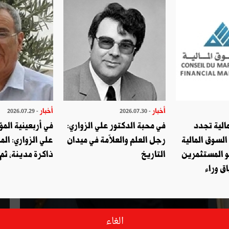
أخبار
أخبار
- 2026.07.29
- 2026.07.30
الية تجدد
في محبة الدكتور علي الزواري:
في أربعينية المؤ
السوق المالية
رجل العلم والعلاّمة في ميدان
علي الزواري: الم
و المستثمرين
التاريخ
ذاكرة مدينة، ثم
ق وراء
الغاء