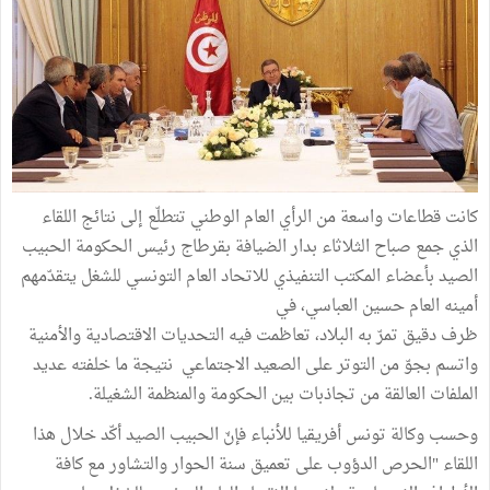
كانت قطاعات واسعة من الرأي العام الوطني تتطلّع إلى نتائج اللقاء
الذي جمع صباح الثلاثاء بدار الضيافة بقرطاج رئيس الحكومة الحبيب
الصيد بأعضاء المكتب التنفيذي للاتحاد العام التونسي للشغل يتقدّمهم
أمينه العام حسين العباسي، في
ظرف دقيق تمرّ به البلاد، تعاظمت فيه التحديات الاقتصادية والأمنية
واتسم بجوّ من التوتر على الصعيد الاجتماعي نتيجة ما خلفته عديد
الملفات العالقة من تجاذبات بين الحكومة والمنظمة الشغيلة.
وحسب وكالة تونس أفريقيا للأنباء فإنّ الحبيب الصيد أكّد خلال هذا
اللقاء "الحرص الدؤوب على تعميق سنة الحوار والتشاور مع كافة