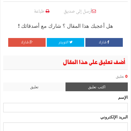
أرسل إلى صديق
طباعة
هل أعجبك هذا المقال ؟ شارك مع أصدقائك !
شارك
التويتر
شارك
أضف تعليق على هذا المقال
0
تعليق
اكتب تعليق
تعليق
الإسم
البريد الإلكتروني