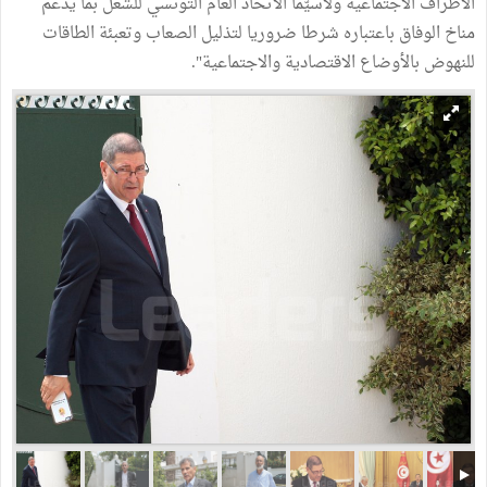
الأطراف الاجتماعية ولاسيّما الاتحاد العام التونسي للشغل بما يدعم
مناخ الوفاق باعتباره شرطا ضروريا لتذليل الصعاب وتعبئة الطاقات
للنهوض بالأوضاع الاقتصادية والاجتماعية".