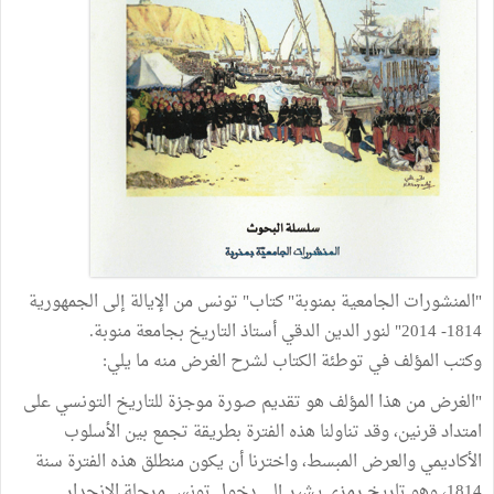
"المنشورات الجامعية بمنوبة" كتاب" تونس من الإيالة إلى الجمهورية
1814- 2014" لنور الدين الدقي أستاذ التاريخ بجامعة منوبة.
وكتب المؤلف في توطئة الكتاب لشرح الغرض منه ما يلي:
"الغرض من هذا المؤلف هو تقديم صورة موجزة للتاريخ التونسي على
امتداد قرنين، وقد تناولنا هذه الفترة بطريقة تجمع بين الأسلوب
الأكاديمي والعرض المبسط، واخترنا أن يكون منطلق هذه الفترة سنة
1814، وهو تاريخ رمزي يشير إلى دخول تونس مرحلة الانحدار