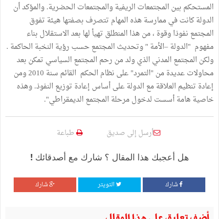
المستحكم بين المجتمعات الريفية والمجتمعات الحضرية. والمؤكد أن
الدولة كانت في ممارسة هذه المهام تتصرف بصفتها هيئة تفوق
المجتمع نفوذا وقوة ، من هذا المنطلق تهيأ لها بعد الاستقلال بناء
مفهوم "الدولة –الأمة " وتحديث المجتمع حسب رؤية النخبة الحاكمة .
ولكن المجتمع المدني الذي ولد من رحم المجتمع السياسي تمكن بعد
محاولات عديدة من "التمرد" على نظام الحكم القائم سنة 2010 ومن
إعادة تنظيم العلاقة مع الدولة على أساس إعادة توزيع النفوذ. وهذه
خاصية هامة أسست لدخول مرحلة المجتمع الديمقراطي".
أرسل إلى صديق
طباعة
هل أعجبك هذا المقال ؟ شارك مع أصدقائك !
شارك
التويتر
شارك
أضف تعليق على هذا المقال