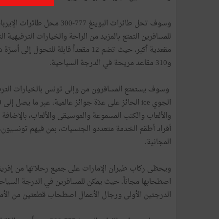
و310 مقاعد مريحة في الدرجة السياحية.
وسوف يستمتع المسافرون من وإلى تونس بالخيارات الترفيهي
والألعاب والكتب المسموعة والموسيقى والألعاب، بالإضافة إ
أفراد أطقم الخدمة متعددو الجنسيات، بمن فيهم تونسيون، 
المجانية.
ويحظى ركاب طيران الإمارات على جميع رحلاتها من إفريقي
الدرجتين الأولى ورجال الأعمال اصطحاب قطعتين من الأمتعة، وزن كل