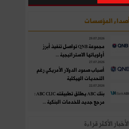
صداء المؤسسات
29.07.2026
مجموعة QNB تواصل تنفيذ أبرز
أولوياتها الاستراتيجية ...
27.07.2026
أسباب صمود الدولار الأمريكي رغم
التحديات الهيكلية
22.07.2026
بنك ABC يطلق تطبيقته ABC CLIC :
مرجع جديد للخدمات البنكية ...
لأخبار الأكثر قراءة