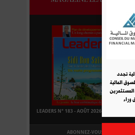
لية تجدد
لسوق المالية
 المستثمرين
 وراء
LEADERS N° 183 - AOÛT 2026 : EN KIOSQUE
ABONNEZ-VOUS