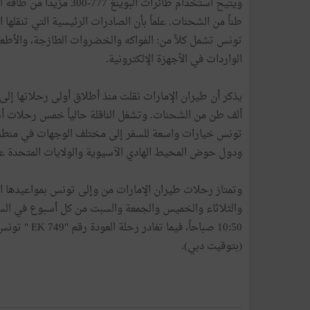
طناً من الشحنات. علماً بأن الصادرات الرئيسية التي تنقله
تونس تشمل كلاً من: الفواكه والخضروات الطازجة، والأطعمة 
الواردات في الأجهزة الإلكترونية.
ألف طن من الشحنات. وتشغل الناقلة حالياً خمس رحلات أسب
تونس خيارات واسعة للسفر إلى مختلف الوجهات في منطق
ودول حوض المحيط الهادي الآسيوية والولايات المتحدة عبر
(بتوقيت دبي).