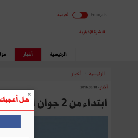
Français
العربية
النشرة الإخبارية
الرئيسية
أخبار
مواق
الرئيسية
أخبار
أخبار
- 2016.05.18
هل أعجبك ه
ابتداء من 2 جوان القادم: طيران الإمارات تشغل البوينغ 777 لخدمة رحلاتها إلى تونس