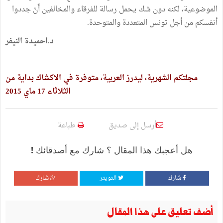
الموضوعية، لكنه دون شك يحمل رسالة للفرقاء والمخالفين أَنْ جددوا
أنفسكم من أجل تونس المتعددة والمتوحدة.
د.احميدة النيفر
مجلتكم الشهرية، ليدرز العربية، متوفرة في الاكشاك بداية من
الثلاثاء 17 ماي 2015
أرسل إلى صديق
طباعة
هل أعجبك هذا المقال ؟ شارك مع أصدقائك !
شارك
التويتر
شارك
أضف تعليق على هذا المقال