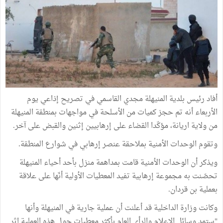
أفاد رئيس بلدية المنيهلة مجدي القاسمي في تصريح إذاعي يوم
الأربعاء أنه تم حجز كميات من الأسلحة في مواجهات بمنطقة المنيهلة
من ولاية اريانة، مؤكّدا القضاء على إرهابيين إثنين والقبض على آخر.
وتقوم الوحدات الأمنية بملاحقة عنصر إرهابي في شوارع المنطقة.
ويذكر أن الوحدات الأمنية قامت بمداهمة منزل بأحد أحياء المنيهلة
تحصّنت به مجموعة إرهابية تفيد المعطيات الأولية أنّها على علاقة
بعملية بن قردان.
وكانت وزارة الداخلية قد أعلنت أن عملية جارية في المنيهلة وأنها
"ستمد وسائل الإعلام والرأي العام بأكثر معطيات حول هذه العملية اثر