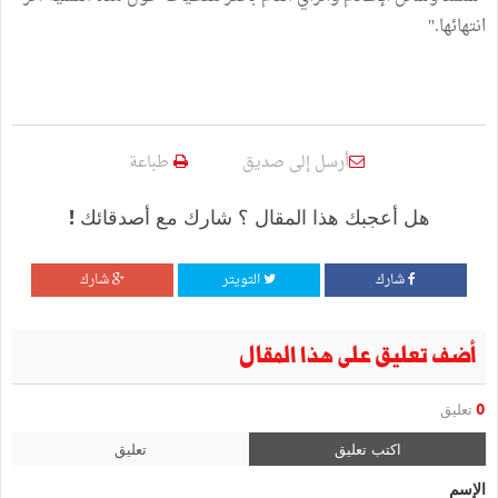
انتهائها."
أرسل إلى صديق
طباعة
هل أعجبك هذا المقال ؟ شارك مع أصدقائك !
شارك
التويتر
شارك
أضف تعليق على هذا المقال
0
تعليق
اكتب تعليق
تعليق
الإسم