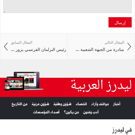
إرسال
المقال التالي
المقال السابق
مبادرة من الجبهة الشعبية ...
رئيس البرلمان الفرنسي يزور ...
ليدرز العربية
أخبار
مواقف وآراء
اقتصاد
شؤون وطنية
شؤون عربية
من التاريخ
أدب وفنون
من يكون؟
أصداء المؤسسات
في ليدرز