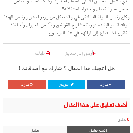
الذي يشكّل المجلس الأعلى للقضاء أحد ركائزه الأساسية والضامن
لحسن سير القضاء واحترام استقلاله".
وكان رئيس الدولة قد التقى في وقت بكلّ من وزير العدل ورئيس الهيئة
الوقتية لمراقبة دستورية مشاريع القوانين وثلّة من الخبراء وأساتذة
القانون للاستماع إلى آرائهم في هذا الموضوع.
أرسل إلى صديق
طباعة
هل أعجبك هذا المقال ؟ شارك مع أصدقائك !
شارك
التويتر
شارك
أضف تعليق على هذا المقال
0
تعليق
اكتب تعليق
تعليق