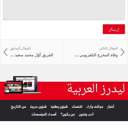
إرسال
المقال التالي
المقال السابق
وفاة المخرج التلفزيوني ...
الفريق أوّل محمد سعيد ...
ليدرز العربية
أخبار
مواقف وآراء
اقتصاد
شؤون وطنية
شؤون عربية
من التاريخ
أدب وفنون
من يكون؟
أصداء المؤسسات