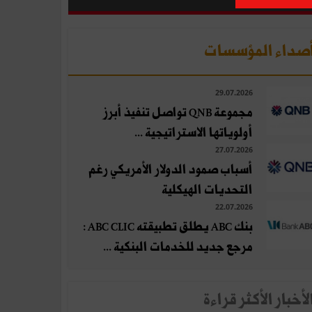
صداء المؤسسات
29.07.2026
مجموعة QNB تواصل تنفيذ أبرز
أولوياتها الاستراتيجية ...
27.07.2026
أسباب صمود الدولار الأمريكي رغم
التحديات الهيكلية
22.07.2026
بنك ABC يطلق تطبيقته ABC CLIC :
مرجع جديد للخدمات البنكية ...
لأخبار الأكثر قراءة