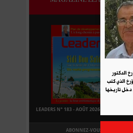
رخ الدكتور
ؤرخ الذي كتب
 دخل تاريخها
LEADERS N° 183 - AOÛT 2026 : EN KIOSQUE
ABONNEZ-VOUS