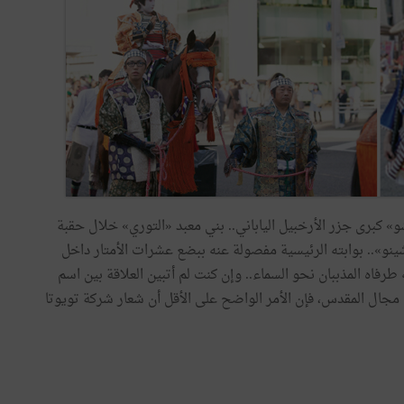
و
»
كبرى
جزر
الأرخبيل
الياباني
..
بني
معبد
«
التوري
»
خلال
حقبة
ينو
»
..
بوابته
الرئيسية
مفصولة
عنه
ببضع
عشرات
الأمتار
داخل
طرفاه
المذببان
نحو
السماء
..
وإن
كنت
لم
أتبين
العلاقة
بين
اسم
مجال
المقدس، فإن
الأمر
الواضح
على
الأقل
أن
شعار
شركة
تويوتا