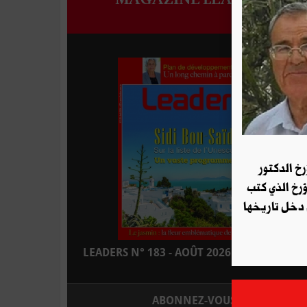
رخ الدكتور
ؤرخ الذي كتب
 دخل تاريخها
LEADERS N° 183 - AOÛT 2026 : EN KIOSQUE
ABONNEZ-VOUS