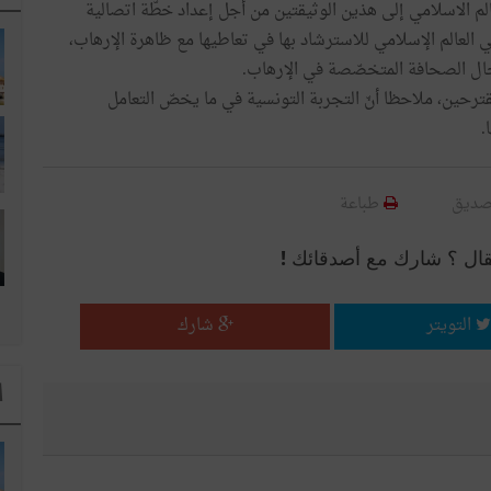
لم الاسلامي إلى هذين الوثيقتين من أجل إعداد خطّة اتصالية
لعالم الإسلامي للاسترشاد بها في تعاطيها مع ظاهرة الإرهاب،
جال الصحافة المتخصّصة في الإرهاب.
ترحين، ملاحظا أنّ التجربة التونسية في ما يخصّ التعامل
.
صديق
طباعة
قال ؟ شارك مع أصدقائك !
التويتر
شارك
ا