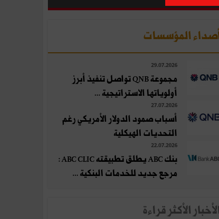
صداء المؤسسات
29.07.2026
مجموعة QNB تواصل تنفيذ أبرز
أولوياتها الاستراتيجية ...
27.07.2026
أسباب صمود الدولار الأمريكي رغم
التحديات الهيكلية
22.07.2026
بنك ABC يطلق تطبيقته ABC CLIC :
مرجع جديد للخدمات البنكية ...
لأخبار الأكثر قراءة