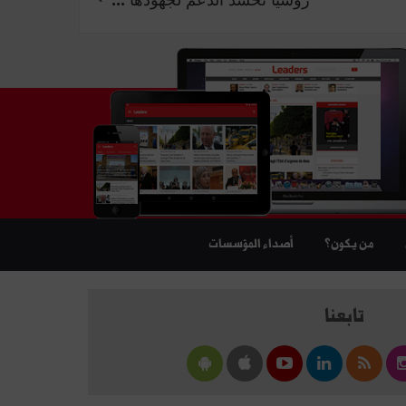
من يكون؟
أصداء المؤسسات
تابعنا