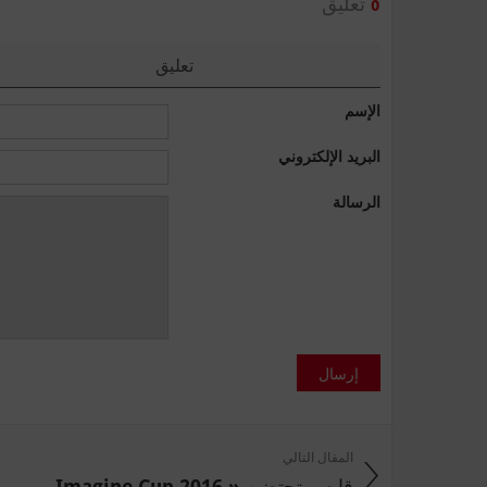
تعليق
0
تعليق
الإسم
البريد الإلكتروني
الرسالة
إرسال
المقال التالي
قابس تحتضن « Imagine Cup 2016 ...