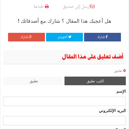
أرسل إلى صديق
طباعة
هل أعجبك هذا المقال ؟ شارك مع أصدقائك !
شارك
التويتر
شارك
أضف تعليق على هذا المقال
0
تعليق
اكتب تعليق
تعليق
الإسم
البريد الإلكتروني