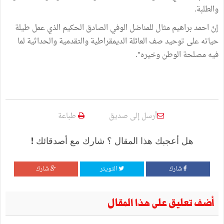
والطلبة.
إنّ احمد براهيم مثال للمناضل الوفي الصادق الحكيم الذي عمل طيلة
حياته على توحيد صف العائلة الديمقراطية والتقدمية والحداثية لما
فيه مصلحة الوطن وخيره".
أرسل إلى صديق
طباعة
هل أعجبك هذا المقال ؟ شارك مع أصدقائك !
شارك
التويتر
شارك
أضف تعليق على هذا المقال