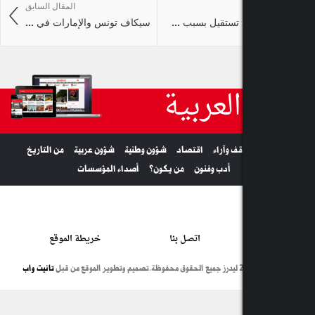
المقال السابق
تقيل بسبب ...
سيكاف تونس والإمارات في ...
عربية
آراء
اقتصاد
شؤون وطنية
شؤون عربية
من التاريخ
دب وفنون
من يكون؟
أصداء المؤسسات
اتصل بنا
خريطة الموقع
تصميم وتطوير الموقع من قبل
تانيت واب