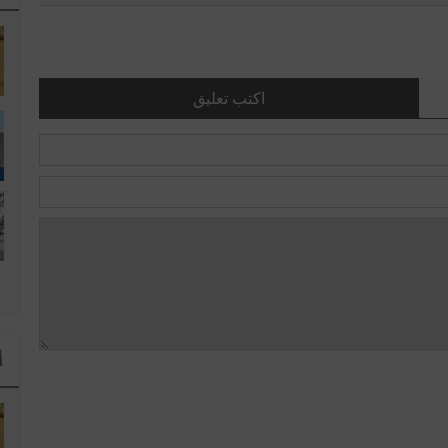
اكتب تعليق
ا