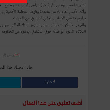
تقديره لسعي تونس لبلوغ حلّ سياسي ليبي ينسجم مع الخي
وأكّد الأمين العام للأمم المتحدة وقوف المنظمة الأممية
برامج تشغيل الشباب وتذليل الفوارق بين الجهات.
والجدير بالذكر أنّ بان كي مون ورئيس البنك العالمي جيم 
الثلاثاء الندوة الوطنية حول التشغيل، بدعوة من الحكومة ا
أرسل إلى 
هل أعجبك هذا الم
شارك
أضف تعليق على هذا المقال