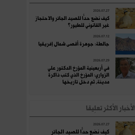
2026.07.27
كيف نضع حدًّا للصيد الجائر والاحتجاز
غير القانوني للطيور؟
2026.07.12
جالطة: جوهرة أقصى شمال إفريقيا
2026.07.29
في أربعينية المؤرخ الدكتور علي
الزواري: المؤرخ الذي كتب ذاكرة
مدينة، ثم دخل تاريخها
لأخبار الأكثر تعلِيقا
2026.07.27
كيف نضع حدًّا للصيد الجائر