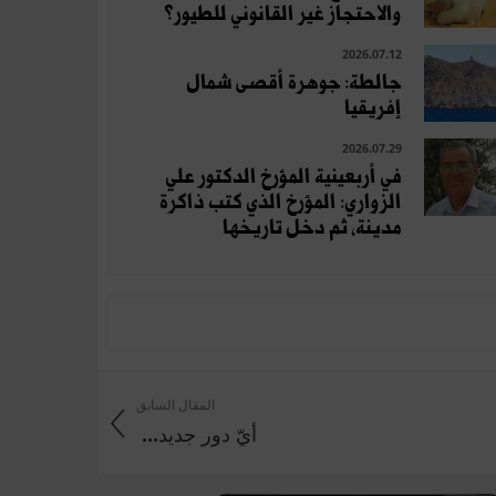
والاحتجاز غير القانوني للطيور؟
2026.07.12
جالطة: جوهرة أقصى شمال
إفريقيا
2026.07.29
في أربعينية المؤرخ الدكتور علي
الزواري: المؤرخ الذي كتب ذاكرة
مدينة، ثم دخل تاريخها
المقال السابق
أيّ‭ ‬دور‭ ‬جديد‭ ...