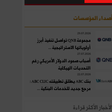
صداء المؤسسات
29.07.2026
مجموعة QNB تواصل تنفيذ أبرز
أولوياتها الاستراتيجية ...
27.07.2026
أسباب صمود الدولار الأمريكي رغم
التحديات الهيكلية
22.07.2026
بنك ABC يطلق تطبيقته ABC CLIC :
مرجع جديد للخدمات البنكية ...
لأخبار الأكثر قراءة