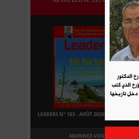
رخ الدكتور
ؤرخ الذي كتب
 دخل تاريخها
LEADERS N° 183 - AOÛT 2026 : EN KIOSQUE
ABONNEZ-VOUS