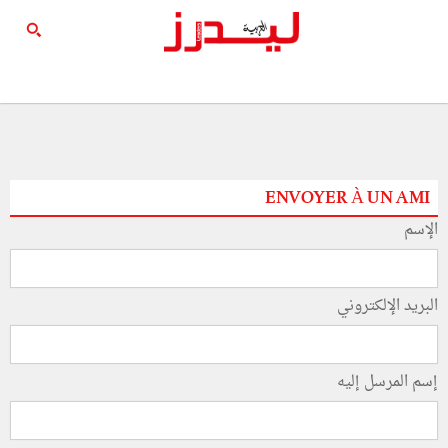
ENVOYER À UN AMI
الإسم
البريد الإلكتروني
إسم المرسل إليه