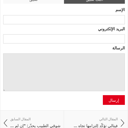
الإسم
البريد الإلكتروني
الرسالة
إرسال
المقال التالي
المقال السابق
فيتالي تؤكّد إلتزامها تجاه ...
شوقي الطبيب يحذّر: "إن لم ...