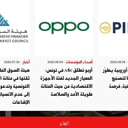
أصداء المؤسسات
أخبار
- 2026.07.30
- 2026.08.04
- 2026.08.
وروبية يطوّر
أوبو تطلق A6c في تونس:
هيئة السوق الما
ا لتصنيع
المعيار الجديد لفئة الأجهزة
ثقتها في متانة ا
ئية، فرصة
الاقتصادية من حيث المتانة
التونسية وتدعو
طويلة الأمد والسلاسة
إلى عدم الانسياق
الإشاعات
الغاء