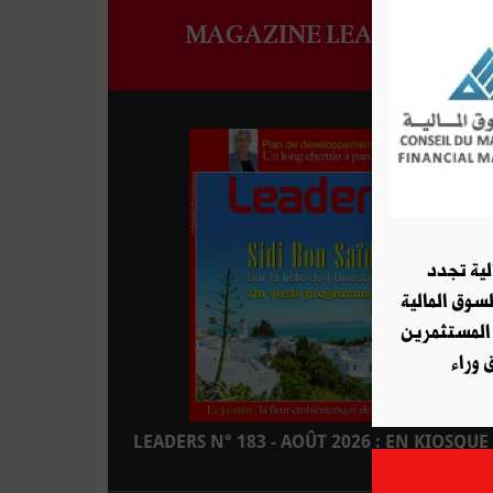
MAGAZINE LEADERS
لية تجدد
لسوق المالية
 المستثمرين
 وراء
LEADERS N° 183 - AOÛT 2026 : EN KIOSQUE