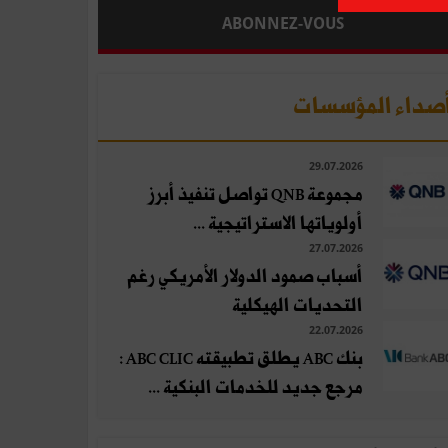
ABONNEZ-VOUS
صداء المؤسسات
29.07.2026
مجموعة QNB تواصل تنفيذ أبرز
أولوياتها الاستراتيجية ...
27.07.2026
أسباب صمود الدولار الأمريكي رغم
التحديات الهيكلية
22.07.2026
بنك ABC يطلق تطبيقته ABC CLIC :
مرجع جديد للخدمات البنكية ...