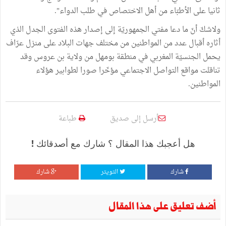
ثانيا على الأطبّاء من أهل الاختصاص في طلب الدواء".
ولاشكّ أنّ ما دعا مفتي الجمهوريّة إلى إصدار هذه الفتوى الجدل الذي
أثاره أقبال عدد من المواطنين من مختلف جهات البلاد على منزل عرّاف
يحمل الجنسيّة المغربي في منطقة بومهل من ولاية بن عروس وقد
تناقلت مواقع التواصل الاجتماعي مؤخّرا صورا لطوابير هؤلاء
المواطنين.
أرسل إلى صديق
طباعة
هل أعجبك هذا المقال ؟ شارك مع أصدقائك !
شارك
التويتر
شارك
أضف تعليق على هذا المقال