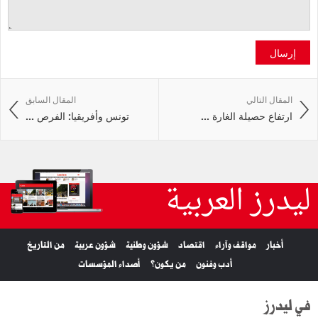
إرسال
المقال التالي
المقال السابق
ارتفاع حصيلة الغارة ...
تونس وأفريقيا: الفرص ...
ليدرز العربية
أخبار
مواقف وآراء
اقتصاد
شؤون وطنية
شؤون عربية
من التاريخ
أدب وفنون
من يكون؟
أصداء المؤسسات
في ليدرز