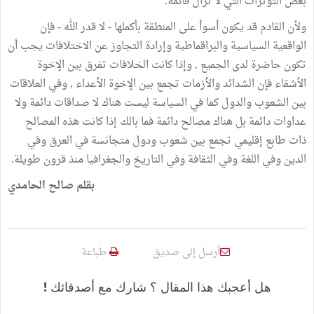
بعض التوترات التي لا تزال قائمة.
ولأن القادم قد يكون أسوأ على المنطقة بأكملها - لا قدر الله - فإن
الواقعية السياسية والبراقماطية وإرادة التجاوز عن الاختلافات يجب أن
تكون حاضرة لدى الجميع , وإذا كانت الخلافات تفرق بين الإخوة
الأشقاء فإن الشدائد والأزمات تجمع بين الإخوة الأعداء , وفي العلاقات
بين الشعوب والدول كما في السياسة ليست هناك لا صداقات دائمة ولا
عداوات دائمة بل هناك مصالح دائمة فما بالك إذا كانت هذه المصالح
ذات طابع إقليمي تجمع بين شعوب ودول متجانسة في العرق وفي
الدين وفي اللغة وفي الثقافة وفي التاريخ والجغرافيا منذ قرون طويلة.
بقلم صالح الحامدي
أرسل إلى صديق
طباعة
هل أعجبك هذا المقال ؟ شارك مع أصدقائك !