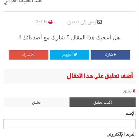
عبد اللطيف الفراتي
أرسل إلى صديق
طباعة
هل أعجبك هذا المقال ؟ شارك مع أصدقائك !
شارك
التويتر
شارك
أضف تعليق على هذا المقال
0
تعليق
اكتب تعليق
تعليق
الإسم
البريد الإلكتروني