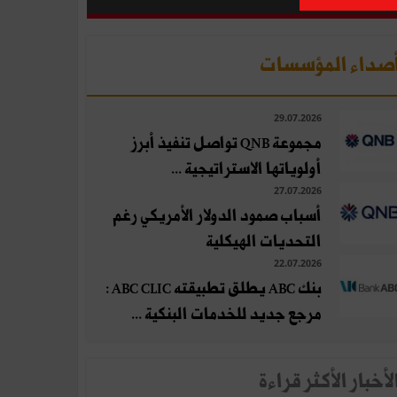
صداء المؤسسات
29.07.2026
مجموعة QNB تواصل تنفيذ أبرز
أولوياتها الاستراتيجية ...
27.07.2026
أسباب صمود الدولار الأمريكي رغم
التحديات الهيكلية
22.07.2026
بنك ABC يطلق تطبيقته ABC CLIC :
مرجع جديد للخدمات البنكية ...
لأخبار الأكثر قراءة