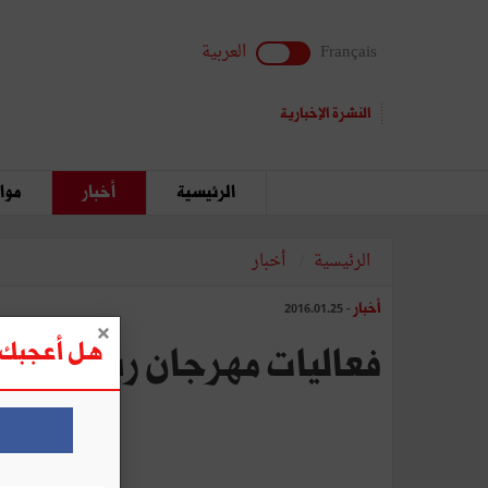
Français
العربية
النشرة الإخبارية
الرئيسية
أخبار
مواق
الرئيسية
أخبار
أخبار
- 2016.01.25
هل أعجبك ه
فعاليات مهرجان ربيع سوق واقف