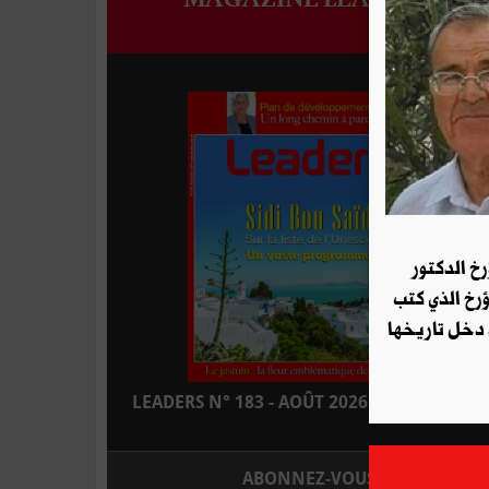
رخ الدكتور
ؤرخ الذي كتب
 دخل تاريخها
LEADERS N° 183 - AOÛT 2026 : EN KIOSQUE
ABONNEZ-VOUS