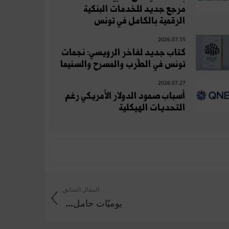
مرجع جديد للخدمات البنكية
الرقمية بالكامل في تونس
2026.07.15
كتاب جديد لفاخر الرويسي: نجمات
تونس في الطّرب والمسرح والسنيما
2026.07.27
أسباب صمود الدولار الأمريكي رغم
التحديات الهيكلية
المقال السابق
يوميّات‭ ‬حامل‭ ...