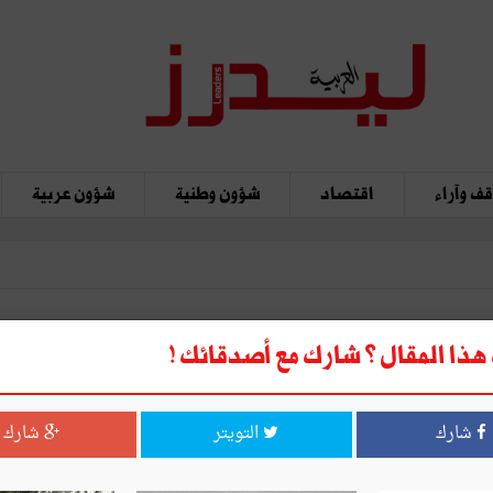
ف وآراء
اقتصاد
شؤون وطنية
شؤون عربية
ذا المقال ؟ شارك مع أصدقائك !
 2016
شارك
التويتر
شارك