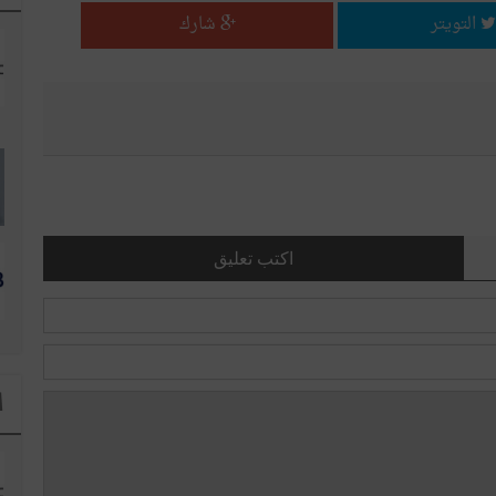
التويتر
شارك
اكتب تعليق
ا