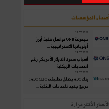
صداء المؤسسات
29.07.2026
مجموعة QNB تواصل تنفيذ أبرز
أولوياتها الاستراتيجية ...
27.07.2026
أسباب صمود الدولار الأمريكي رغم
التحديات الهيكلية
22.07.2026
بنك ABC يطلق تطبيقته ABC CLIC :
مرجع جديد للخدمات البنكية ...
لأخبار الأكثر قراءة