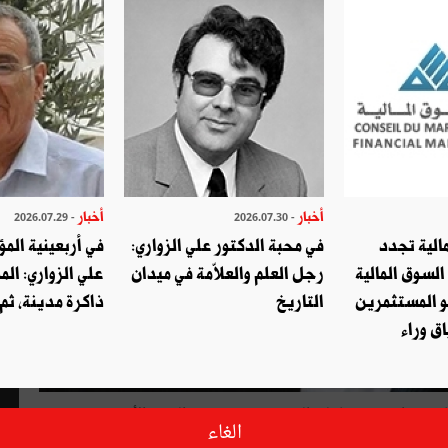
أخبار
أخبار
- 2026.07.29
- 2026.07.30
الية تجدد
في محبة الدكتور علي الزواري:
في أربعينية المؤ
السوق المالية
رجل العلم والعلاّمة في ميدان
علي الزواري: الم
و المستثمرين
التاريخ
ذاكرة مدينة، ثم
ق وراء
اقة بوزارة عهد بها إلى السيد منجي مرزوق الوزير الأسبق في
الغاء