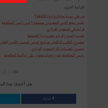
لقراءة المزيد
من هي سنية مبارك وزيرة الثّقافة؟
تعيين نجم الدّين الحمروني مستشارا لدى رئيس الحكومة
قراءة في التحوير الوزاري
تثبيت السيد زكرياء حمد وزيرا للصناعة
حصري: الطيّب البكّوش مرشح تونس لمنصب الأمين العام لا
حصري: تعيينات إثر التحوير الوزاري
رئيس الحكومة يقرر إجراء تحوير على تركيبة الحكومة
أرسل إلى 
هل أعجبك هذا الم
شارك