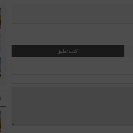
اكتب تعليق
ا