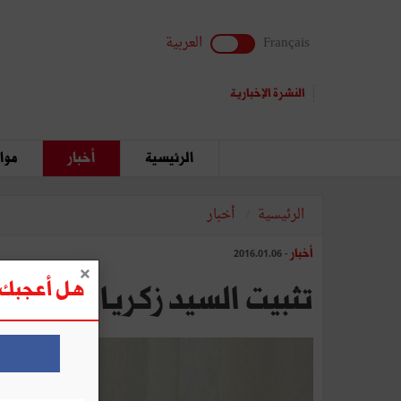
Français
العربية
النشرة الإخبارية
الرئيسية
أخبار
مواق
الرئيسية
أخبار
أخبار
- 2016.01.06
هل أعجبك ه
تثبيت السيد زكرياء حمد وز