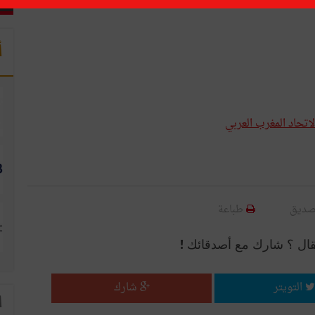
أ
تحاد المغرب العربي
صديق
طباعة
قال ؟ شارك مع أصدقائك !
التويتر
شارك
ا