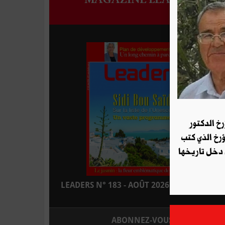
رخ الدكتور
ؤرخ الذي كتب
 دخل تاريخها
LEADERS N° 183 - AOÛT 2026 : EN KIOSQUE
ABONNEZ-VOUS