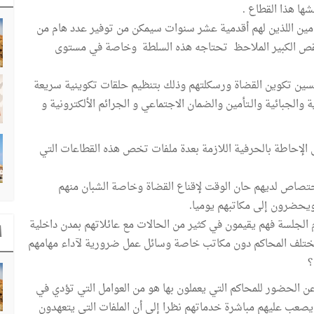
ها هذا القطاع .
ين اللذين لهم أقدمية عشر سنوات سيمكن من توفير عدد هام من
لنقص الكبير الملاحظ تحتاجه هذه السلطة وخاصة في مستوى
حسين تكوين القضاة ورسكلتهم وذلك بتنظيم حلقات تكوينية سريعة
والجبائية والـتأمين والضمان الاجتماعي و الجرائم الألكترونية و
 الإحاطة بالحرفية اللازمة بعدة ملفات تخص هذه القطاعات التي
اختصاص لديهم حان الوقت لإقناع القضاة وخاصة الشبان منهم
يحضرون إلى مكاتبهم يوميا.
الجلسة فهم يقيمون في كثير من الحالات مع عائلاتهم بمدن داخلية
ا
مختلف المحاكم دون مكاتب خاصة وسائل عمل ضرورية لآداء مهامهم
؟
عن الحضور للمحاكم التي يعملون بها هو من العوامل التي تؤدي في
 يصعب عليهم مباشرة خدماتهم نظرا إلى أن الملفات التي يتعهدون