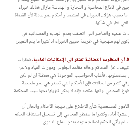
ين في قطاع المحاسبة و التجارة و الهندسة مازال هنالك خبراء
ا ما يسبب هؤلاء الخبراء في استصدار أحكام غير عادلة لأن القضاة
لتي تثار في شأنها.
ادات علمية والعناصر التي اتصفت بعدم الجدية والمصداقية في
يكون لهم منهجية في طريقة تعيين الخبراء اذ كثيرا ما يتم التعيين
 أن المنظومة القضائية تفتقر الى الإمكانيات المادية.
فمقرات
ييف داخل المحاكم وحالة مقاعد الجلوس ودورات المياه ولا عن
تي يستعملونها. فأغلب الحواسيب الموجودة هي معطلة ان لم تكن
. وفي كثير من الحالات فإن الأحكام التي تصدر هي غير ملخصة
وع المحامي لرقنها بمكتبه فإنه لا يمكن تنزيلها بحواسيب المحكمة
الأمور المستعصية شأن الاطلاع على نتيجة الأحكام والحال أن
 عشرة أيام، وكثيرا ما يضطر المحامي إلى تسجيل استئنافه للحكم
ف ثم يأتي الحكم لصالح منوبه بعدم سماع الدعوى.