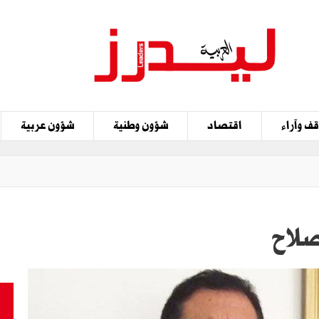
ف وآراء
اقتصاد
شؤون وطنية
شؤون عربية
صلاح