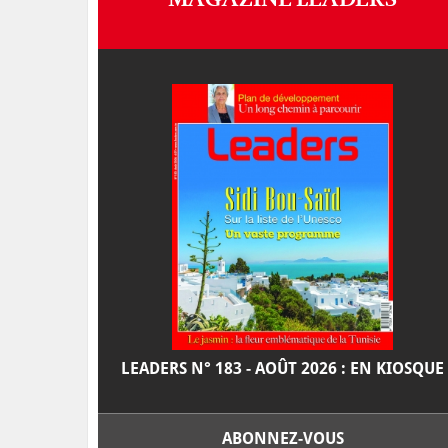
LEADERS N° 183 - AOÛT 2026 : EN KIOSQUE
ABONNEZ-VOUS