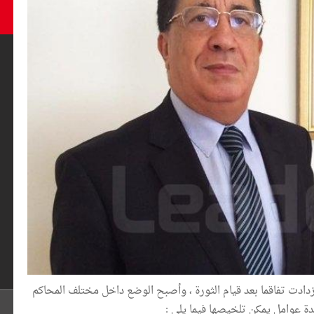
ادت تفاقما بعد قيام الثورة ، وأصبح الوضع داخل مختلف المحاكم
دة عوامل يمكن تلخيصها فيما يلي :