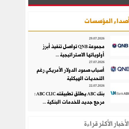
صداء المؤسسات
29.07.2026
مجموعة QNB تواصل تنفيذ أبرز
أولوياتها الاستراتيجية ...
27.07.2026
أسباب صمود الدولار الأمريكي رغم
التحديات الهيكلية
22.07.2026
بنك ABC يطلق تطبيقته ABC CLIC :
مرجع جديد للخدمات البنكية ...
لأخبار الأكثر قراءة