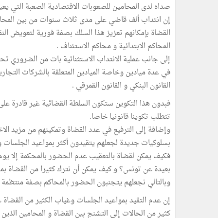
صداه لدى المحامين للصعوبات الاقتصادية الصعبة التي يعيش
إن انتداب ألف قاضي على مدى ثلاث سنوات من بين المحام
القضاة بإمكانهم تعزيز هذا السلك بصفة فورية لتعويض ا
المحاكم الابتدائية و محاكم الاستئناف .
إلى جانب عملية الانتداب الاستثنائية بات من الضروري ت
في عدة ميادين وخاصة الميادين المتعلقة بالشركات التجارية 
القانون البنكي و القانون القمرقي .
فبدون هذا التكوين ستكون السلطة القضائية غير قادرة على
تتطلب تكوينا قانونيا خاصا.
وإضافة إلى الترفيع في عدد القضاة وتمكينهم من مزيد ال
بسلوكيات جديدة لجعلهم يتقيدون أكثر بمواعيد الجلسات و
فكيف يمكن لقضاة بالتعقيب عدم الحضور بالمحكمة إلا يوم 
بعيدة عن تونس؟ و كيف يمكن أن نترك كثيرا من القضاة ب
وبالتالي نجعلهم يتجنبون الحضور بالمحاكم بصفة منتظمة 
إن عدم التقيد بمواعيد الجلسات وغياب الكثير من القضاة 
كثير من الحالات إلى التشنج بين القضاة و المحامين الذين