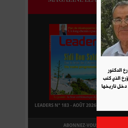
رخ الدكتور
ؤرخ الذي كتب
 دخل تاريخها
LEADERS N° 183 - AOÛT 2026 : EN KIOSQUE
ABONNEZ-VOUS