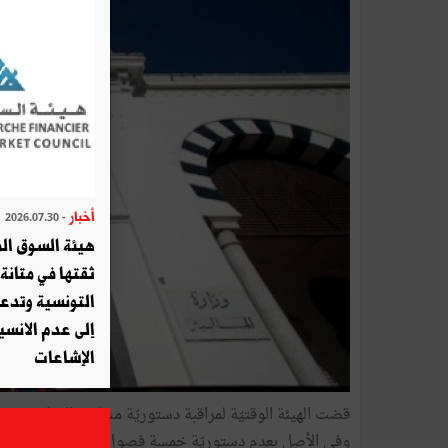
أخبار
- 2026.07.30
هيئة السوق الم
ثقتها في متانة 
التونسية وتدع
إلى عدم الانسيا
الإشاعات
قضت الهيئة الوقتيّة لمراقبة دستوريّة مشاريع القوانين يو