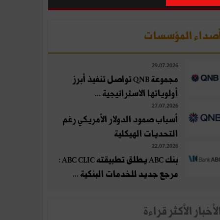
صداء المؤسسات
29.07.2026
مجموعة QNB تواصل تنفيذ أبرز
أولوياتها الاستراتيجية ...
27.07.2026
أسباب صمود الدولار الأمريكي رغم
التحديات الهيكلية
22.07.2026
بنك ABC يطلق تطبيقته ABC CLIC :
مرجع جديد للخدمات البنكية ...
لأخبار الأكثر قراءة