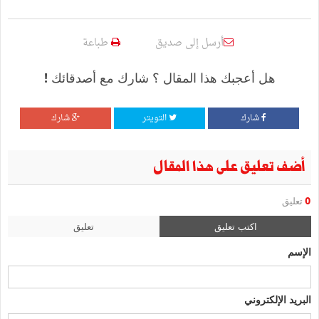
أرسل إلى صديق
طباعة
هل أعجبك هذا المقال ؟ شارك مع أصدقائك !
شارك
التويتر
شارك
أضف تعليق على هذا المقال
0
تعليق
اكتب تعليق
تعليق
الإسم
البريد الإلكتروني