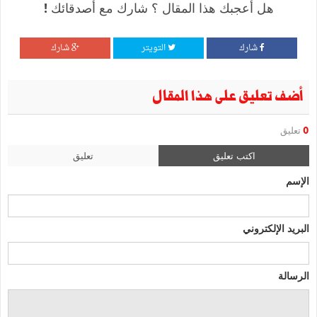
هل أعجبك هذا المقال ؟ شارك مع أصدقائك !
شارك
التويتر
شارك
أضف تعليق على هذا المقال
0
تعليق
اكتب تعليق
تعليق
الإسم
البريد الإلكتروني
الرسالة