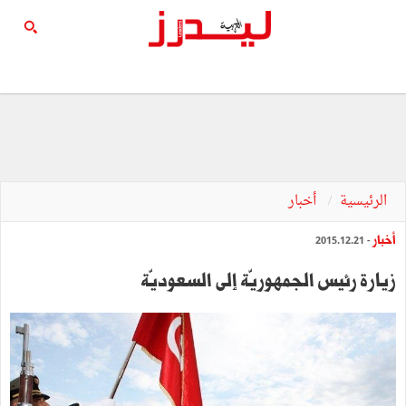
الرئيسية
أخبار
أخبار
- 2015.12.21
زيارة‭ ‬رئيس‭ ‬الجمهوريّة‭ ‬إلى‭ ‬السعوديّة‭ ‬