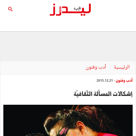
الرئيسية
أدب وفنون
أدب وفنون
- 2015.12.21
إشكالات‭ ‬المسألة‭ ‬الثّقافيّة