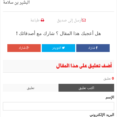
البشير
بن
سلامة
أرسل إلى صديق
طباعة
هل أعجبك هذا المقال ؟ شارك مع أصدقائك !
شارك
التويتر
شارك
أضف تعليق على هذا المقال
0
تعليق
اكتب تعليق
تعليق
الإسم
البريد الإلكتروني