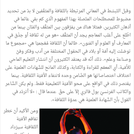
وقبل
التّبسّط
في
المعاني
المرتبطة
بالثّقافة
والمثقّفين
لا
بدّ
من
تحديد
مضبوط
للمصطلحات
المتّصلة
بهذا
المفهوم
الّذي
كم
بقي
غائما
في
أذهان
الكثيرين
.
فمثلا
هناك
من
يفرّقون
بين
المثقَّف
والفنّان
بينما
من
اطّلع
على
أغلب
المعاجم
يجد
أنّ
المثقَّف
«
هو
من
له
ثقافة
أو
حِذْق
في
المعارف
أو
العلوم
أو
الفنون
»
.
طالما
أنّ
الثّقافة
مُعْجميّا
هي
«
مجموع
ما
توصّلت
إليه
أمّة
أو
بلاد
في
الحقول
المختلفة
من
أدب
وفكر
وفنّ
وصناعة
وعلم
»
.
ذلك
أنّه
قد
يعتقد
الكثيرون
أنّ
انتشار
التّعليم
الماحي
للأمّية،
أي
المعمّم
للقراءة
والكتابة،
وكذلك
المانح
للشّهادات
العلميّة
على
اختلاف
اختصاصاتها
هو
الضّامن
وحده
لانتفاء
الأمّيّة
الثّقافيّة
.
بينما
يقتصر
ذلك
في
الواقع
على
محو
الأمّيّة
التّعليميّة
فقط
.
ولم
يكن
الشّاعر
والكاتب
الفرنسيّ
بول
فالري
إلاّ
على
حقّ
عندما
قال
:
«
لا
أتردّد
في
القول
بأنّ
الشّهادة
العلميّة
هي
عدوّة
الثّقافة
»
.
ومن
الأكيد
أنّ
خطر
تفاقم
الأمّيّة
الثّقافيّة
سيزداد