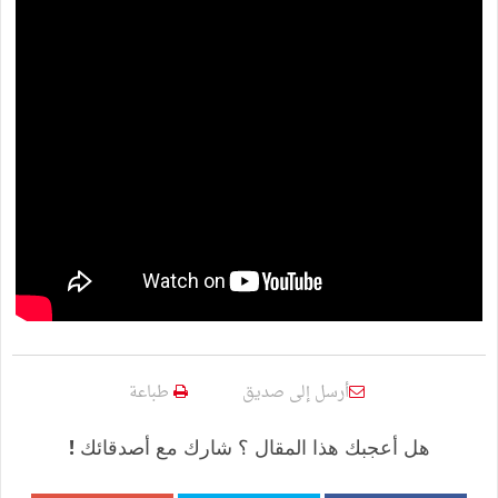
أرسل إلى صديق
طباعة
هل أعجبك هذا المقال ؟ شارك مع أصدقائك !