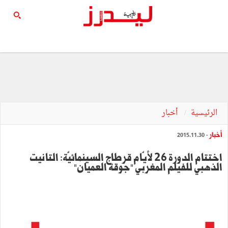
الرئيسية
أخبار
أخبار
- 2015.11.30
اختتام الدورة 26 لأيّام قرطاج السينمائيّة: التانيت
الذهبي للفيلم المغربي "جوقة العميان"