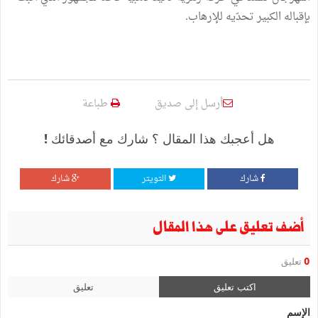
بإقباله الكبير تحدّيه للإرهاب.
أرسل إلى صديق
طباعة
هل أعجبك هذا المقال ؟ شارك مع أصدقائك !
شارك
التويتر
شارك
أضف تعليق على هذا المقال
0
تعليق
اكتب تعليق
تعليق
الإسم