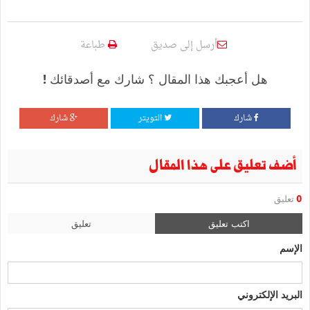
أرسل إلى صديق
طباعة
هل أعجبك هذا المقال ؟ شارك مع أصدقائك !
شارك
التويتر
شارك
أضف تعليق على هذا المقال
0
تعليق
اكتب تعليق
تعليق
الإسم
البريد الإلكتروني