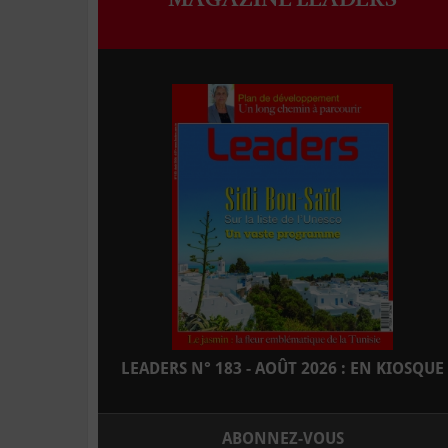
LEADERS N° 183 - AOÛT 2026 : EN KIOSQUE
ABONNEZ-VOUS