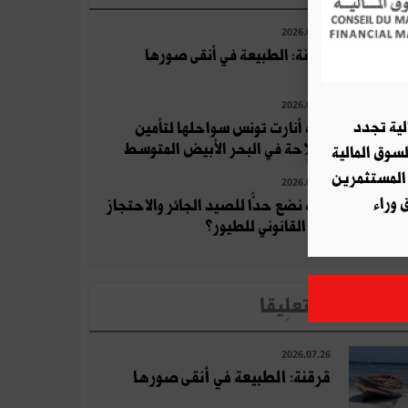
2026.07.26
قرقنة: الطبيعة في أنقى صورها
2026.07.11
لية تجدد
كيف أنارت تونس سواحلها لتأمين
الملاحة في البحر الأبيض المتوسط
لسوق المالية
 المستثمرين
2026.07.27
 وراء
كيف نضع حدًّا للصيد الجائر والاحتجاز
غير القانوني للطيور؟
لأخبار الأكثر تعلِيقا
2026.07.26
قرقنة: الطبيعة في أنقى صورها