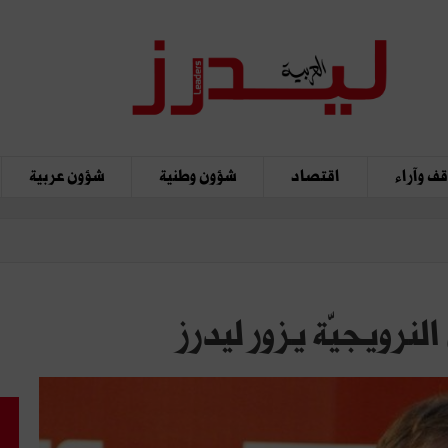
ف وآراء
اقتصاد
شؤون وطنية
شؤون عربية
لنرويجيّة يزور ليدرز