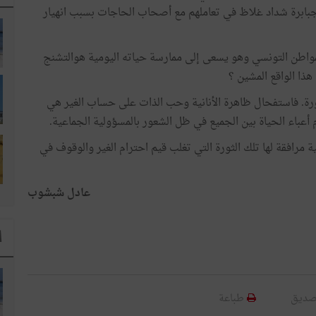
 جبابرة شداد غلاظ في تعاملهم مع أصحاب الحاجات بسبب انهيار
للمواطن التونسي وهو يسعى إلى ممارسة حياته اليومية هوالتشنج
هذا الواقع المشين ؟
لثورة. فاستفحال ظاهرة الأنانية وحب الذات على حساب الغير هي
أعباء الحياة بين الجميع في ظل الشعور بالمسؤولية الجماعية.
 مرافقة لها تلك الثورة التي تغلب قيم احترام الغير والوقوف في
عادل شبشوب
ا
صديق
طباعة