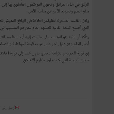
الرفق في هذه المرافق وتحول الموظفون العاملون بها إلى
سلم القيم وتجريد الآمر من سلطة الأمر.
ولعل القاسم المشترك للظواهر الثلاثة في الواقع المعيش 
الذي أصبح السمة الغالبة للمشهد العام فمن هو المتسبب في 
يتأكد أن الفرد هو المتسبب في ما آلت إليه أوضاعنا بعد ا
أصل الداء وهو دليل آخر على غياب قيمة المواطنة واقتسام 
إن ثورة الحرية والكرامة تحتاج بدون شك إلى ثورة أخلاقية
حدود الحرية التي لا تتجاوز مكارم الأخلاق.
أرسل إلى 