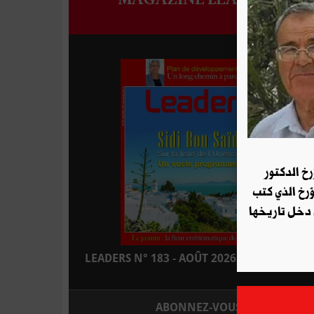
رخ الدكتور
ؤرخ الذي كتب
 دخل تاريخها
LEADERS N° 183 - AOÛT 2026 : EN KIOSQUE
ABONNEZ-VOUS