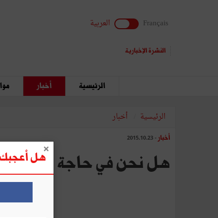
Français
العربية
النشرة الإخبارية
الرئيسية
أخبار
مواق
الرئيسية
أخبار
أخبار
- 2015.10.23
هل أعجبك ه
هل نحن في حاجة إلى ثورة أ