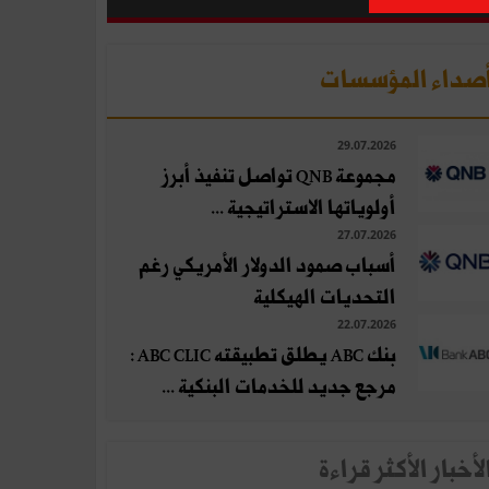
صداء المؤسسات
29.07.2026
مجموعة QNB تواصل تنفيذ أبرز
أولوياتها الاستراتيجية ...
27.07.2026
أسباب صمود الدولار الأمريكي رغم
التحديات الهيكلية
22.07.2026
بنك ABC يطلق تطبيقته ABC CLIC :
مرجع جديد للخدمات البنكية ...
لأخبار الأكثر قراءة