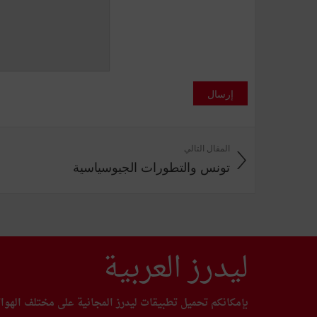
إرسال
المقال التالي
تونس والتطورات الجيوسياسية
ليدرز العربية
بإمكانكم تحميل تطبيقات ليدرز المجانية على مختلف الهوا