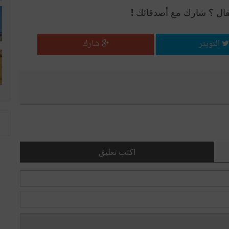
قال ؟ شارك مع أصدقائك !
التويتر
شارك
اكتب تعليق