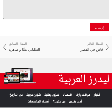
إرسال
المقال التالي
المقال السابق
قاض في القصر
الطلياني نصًّا و ظاهرة
ليدرز العربية
أخبار
مواقف وآراء
اقتصاد
شؤون وطنية
شؤون عربية
من التاريخ
أدب وفنون
من يكون؟
أصداء المؤسسات