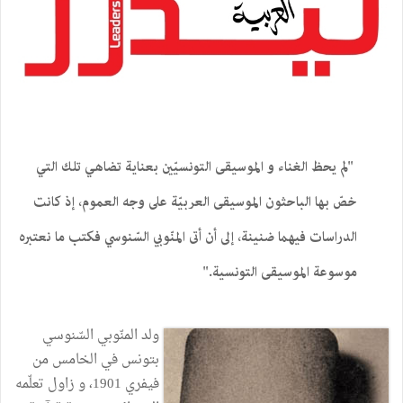
"لم يحظ الغناء و الموسيقى التونسيّين بعناية تضاهي تلك التي
خصّ بها الباحثون الموسيقى العربيّة على وجه العموم، إذ كانت
الدراسات فيهما ضنينة، إلى أن أتى المنّوبي السّنوسي فكتب ما نعتبره
موسوعة الموسيقى التونسية."
ولد المنّوبي السّنوسي
بتونس في الخامس من
فيفري 1901، و زاول تعلّمه