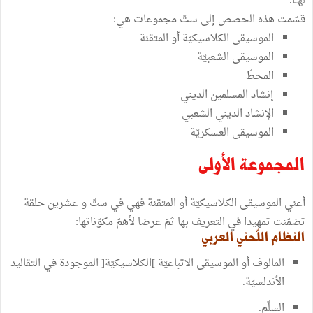
لهــا.
قسّمت هذه الحصص إلى ستّ مجموعات هي:
الموسيقى الكلاسيكيّة أو المتقنة
الموسيقى الشعبيّة
المحطّ
إنشاد المسلمين الديني
الإنشاد الديني الشعبي
الموسيقى العسكريّة
المجموعة الأولى
أعني الموسيقى الكلاسيكيّة أو المتقنة فهي في ستّ و عشرين حلقة
تضمّنت تمهيدا في التعريف بها ثمّ عرضا لأهمّ مكوّناتها:
النظام اللّحني العربي
المالوف أو الموسيقى الاتباعيّة ]الكلاسيكيّة[ الموجودة في التقاليد
الأندلسيّة.
السلّم.