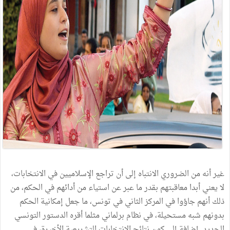
غير أنه من الضروري الانتباه إلى أن تراجع الإسلاميين في الانتخابات،
لا يعني أبدا معاقبتهم بقدر ما عبر عن استياء من أدائهم في الحكم، من
ذلك أنهم جاؤوا في المركز الثاني في تونس، ما جعل إمكانية الحكم
بدونهم شبه مستحيلة، في نظام برلماني مثلما أقره الدستور التونسي
الجديد. إضافة إلى كون نتائج الانتخابات التشريعية الأخيرة، في