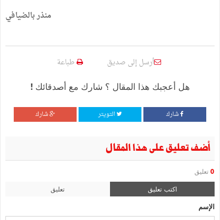
منذر بالضيافي
أرسل إلى صديق
طباعة
هل أعجبك هذا المقال ؟ شارك مع أصدقائك !
شارك
التويتر
شارك
أضف تعليق على هذا المقال
0
تعليق
اكتب تعليق
تعليق
الإسم