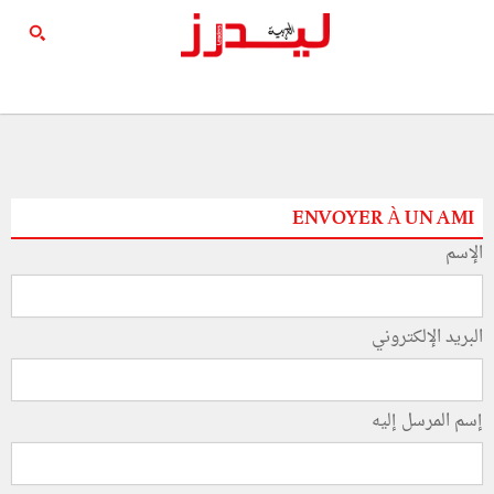
ENVOYER À UN AMI
الإسم
البريد الإلكتروني
إسم المرسل إليه