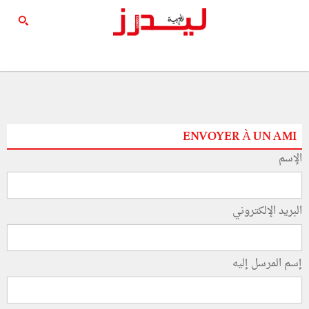
ENVOYER À UN AMI
الإسم
البريد الإلكتروني
إسم المرسل إليه