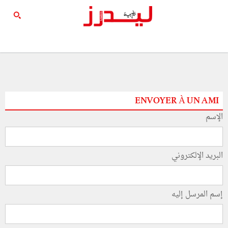
ENVOYER À UN AMI
الإسم
البريد الإلكتروني
إسم المرسل إليه