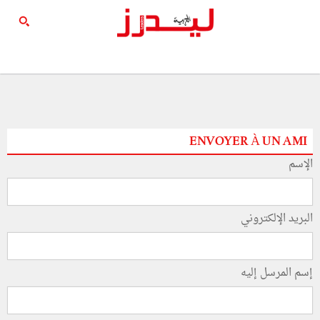
ENVOYER À UN AMI
الإسم
البريد الإلكتروني
إسم المرسل إليه