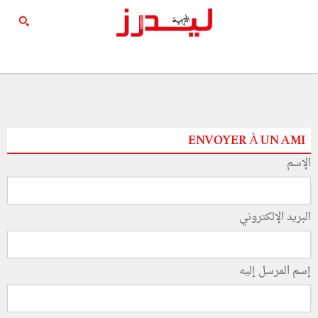
ENVOYER À UN AMI
الإسم
البريد الإلكتروني
إسم المرسل إليه