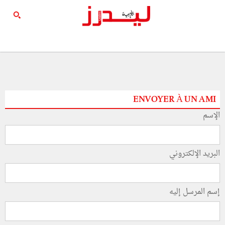
ENVOYER À UN AMI
الإسم
البريد الإلكتروني
إسم المرسل إليه