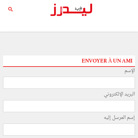
ENVOYER À UN AMI
الإسم
البريد الإلكتروني
إسم المرسل إليه