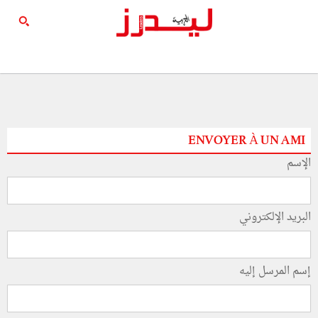
ENVOYER À UN AMI
الإسم
البريد الإلكتروني
إسم المرسل إليه