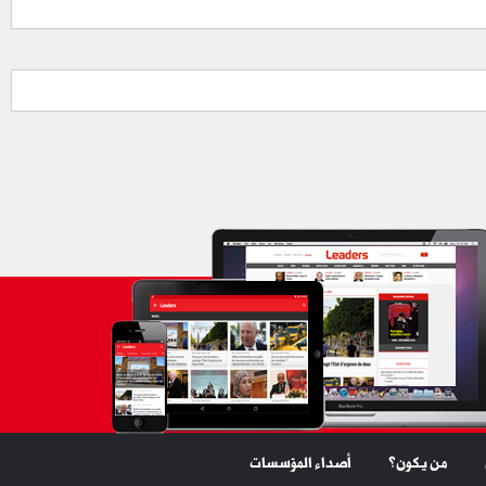
من يكون؟
أصداء المؤسسات