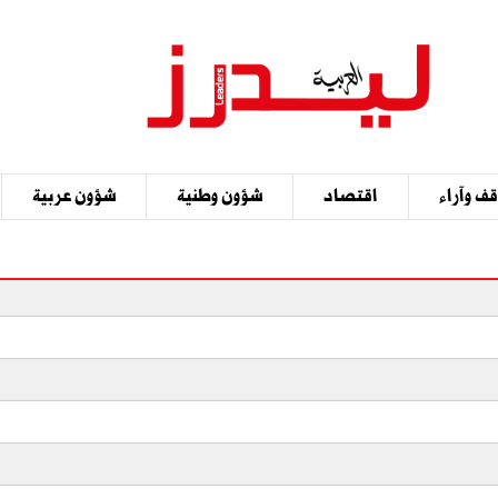
ف وآراء
اقتصاد
شؤون وطنية
شؤون عربية