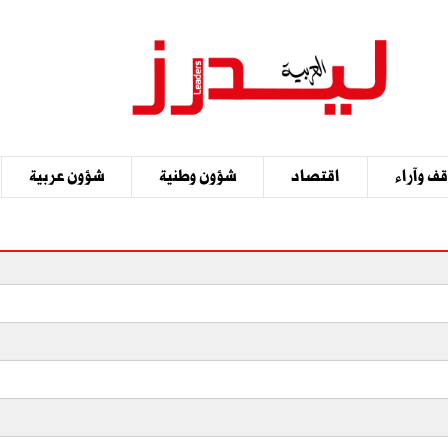
ف وآراء
اقتصاد
شؤون وطنية
شؤون عربية