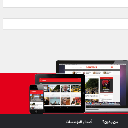
من يكون؟
أصداء المؤسسات